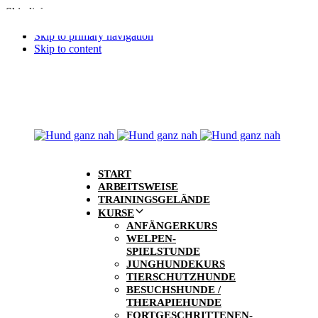
Skip links
Skip to primary navigation
Skip to content
START
ARBEITSWEISE
TRAININGSGELÄNDE
KURSE
ANFÄNGERKURS
WELPEN-
SPIELSTUNDE
JUNGHUNDEKURS
TIERSCHUTZHUNDE
BESUCHSHUNDE /
THERAPIEHUNDE
FORTGESCHRITTENEN-