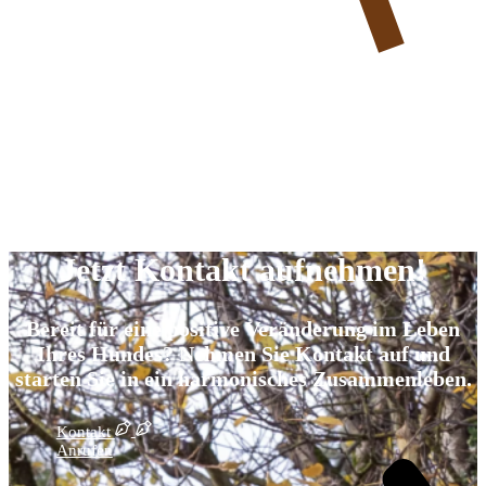
Jetzt Kontakt aufnehmen!
Bereit für eine positive Veränderung im Leben
Ihres Hundes? Nehmen Sie Kontakt auf und
starten Sie in ein harmonisches Zusammenleben.
Kontakt
Anrufen