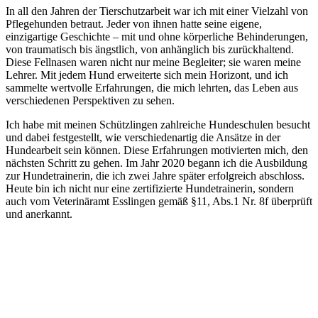
In all den Jahren der Tierschutzarbeit war ich mit einer Vielzahl von
Pflegehunden betraut. Jeder von ihnen hatte seine eigene,
einzigartige Geschichte – mit und ohne körperliche Behinderungen,
von traumatisch bis ängstlich, von anhänglich bis zurückhaltend.
Diese Fellnasen waren nicht nur meine Begleiter; sie waren meine
Lehrer. Mit jedem Hund erweiterte sich mein Horizont, und ich
sammelte wertvolle Erfahrungen, die mich lehrten, das Leben aus
verschiedenen Perspektiven zu sehen.
Ich habe mit meinen Schützlingen zahlreiche Hundeschulen besucht
und dabei festgestellt, wie verschiedenartig die Ansätze in der
Hundearbeit sein können. Diese Erfahrungen motivierten mich, den
nächsten Schritt zu gehen. Im Jahr 2020 begann ich die Ausbildung
zur Hundetrainerin, die ich zwei Jahre später erfolgreich abschloss.
Heute bin ich nicht nur eine zertifizierte Hundetrainerin, sondern
auch vom Veterinäramt Esslingen gemäß §11, Abs.1 Nr. 8f überprüft
und anerkannt.