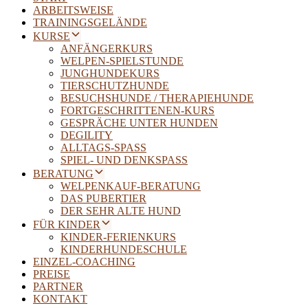
ARBEITSWEISE
TRAININGSGELÄNDE
KURSE
ANFÄNGERKURS
WELPEN-SPIELSTUNDE
JUNGHUNDEKURS
TIERSCHUTZHUNDE
BESUCHSHUNDE / THERAPIEHUNDE
FORTGESCHRITTENEN-KURS
GESPRÄCHE UNTER HUNDEN
DEGILITY
ALLTAGS-SPASS
SPIEL- UND DENKSPASS
BERATUNG
WELPENKAUF-BERATUNG
DAS PUBERTIER
DER SEHR ALTE HUND
FÜR KINDER
KINDER-FERIENKURS
KINDERHUNDESCHULE
EINZEL-COACHING
PREISE
PARTNER
KONTAKT